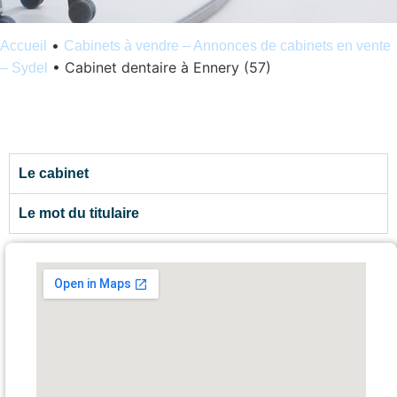
•
Accueil
Cabinets à vendre – Annonces de cabinets en vente
•
Cabinet dentaire à Ennery (57)
– Sydel
Le cabinet
Le mot du titulaire