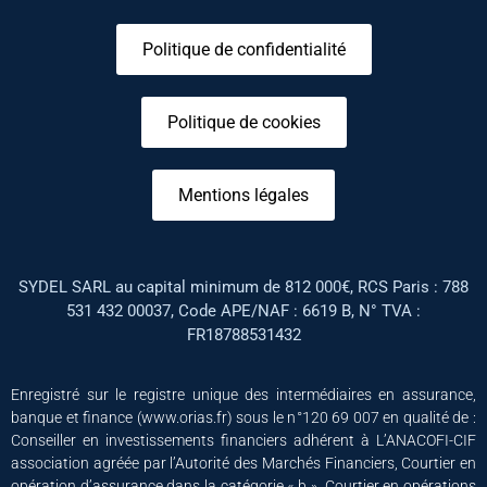
Politique de confidentialité
Politique de cookies
Mentions légales
SYDEL SARL au capital minimum de 812 000€, RCS Paris : 788
531 432 00037, Code APE/NAF : 6619 B, N° TVA :
FR18788531432
Enregistré sur le registre unique des intermédiaires en assurance,
banque et finance (www.orias.fr) sous le n°120 69 007 en qualité de :
Conseiller en investissements financiers adhérent à L’ANACOFI-CIF
association agréée par l’Autorité des Marchés Financiers, Courtier en
opération d’assurance dans la catégorie « b », Courtier en opérations