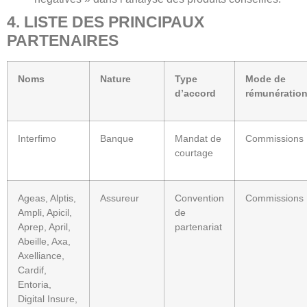
4. LISTE DES PRINCIPAUX
PARTENAIRES
Noms
Nature
Type
Mode de
d’accord
rémunératio
Interfimo
Banque
Mandat de
Commissions
courtage
Ageas, Alptis,
Assureur
Convention
Commissions
Ampli, Apicil,
de
Aprep, April,
partenariat
Abeille, Axa,
Axelliance,
Cardif,
Entoria,
Digital Insure,