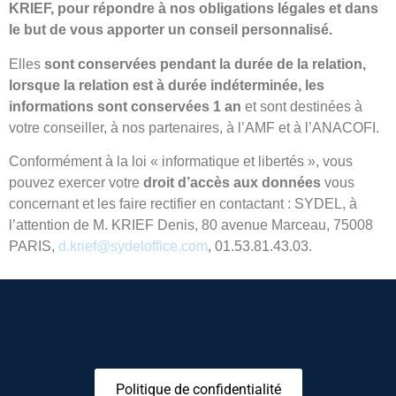
KRIEF, pour répondre à nos obligations légales et dans
le but de vous apporter un conseil personnalisé.
Elles
sont conservées pendant la durée de la relation,
lorsque la relation est à durée indéterminée, les
informations sont conservées 1 an
et sont destinées à
votre conseiller, à nos partenaires, à l’AMF et à l’ANACOFI.
Conformément à la loi « informatique et libertés », vous
pouvez exercer votre
droit d’accès aux données
vous
concernant et les faire rectifier en contactant : SYDEL, à
l’attention de M. KRIEF Denis, 80 avenue Marceau, 75008
PARIS,
d.krief@sydeloffice.com
, 01.53.81.43.03.
Politique de confidentialité