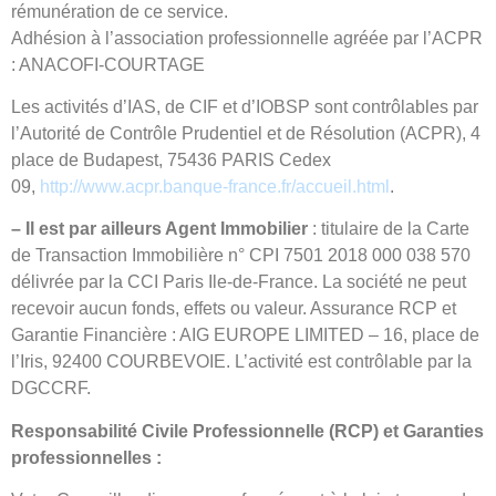
rémunération de ce service.
Adhésion à l’association professionnelle agréée par l’ACPR
: ANACOFI-COURTAGE
Les activités d’IAS, de CIF et d’IOBSP sont contrôlables par
l’Autorité de Contrôle Prudentiel et de Résolution (ACPR), 4
place de Budapest, 75436 PARIS Cedex
09,
http://www.acpr.banque-france.fr/accueil.html
.
– Il est par ailleurs Agent Immobilier
: titulaire de la Carte
de Transaction Immobilière n° CPI 7501 2018 000 038 570
délivrée par la CCI Paris Ile-de-France. La société ne peut
recevoir aucun fonds, effets ou valeur. Assurance RCP et
Garantie Financière : AIG EUROPE LIMITED – 16, place de
l’Iris, 92400 COURBEVOIE. L’activité est contrôlable par la
DGCCRF.
Responsabilité Civile Professionnelle (RCP) et Garanties
professionnelles :