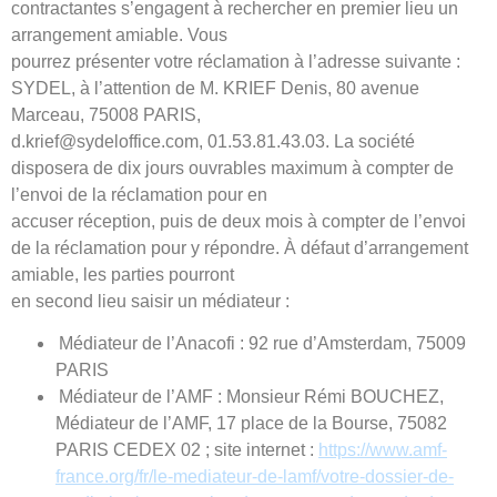
contractantes s’engagent à rechercher en premier lieu un
arrangement amiable. Vous
pourrez présenter votre réclamation à l’adresse suivante :
SYDEL, à l’attention de M. KRIEF Denis, 80 avenue
Marceau, 75008 PARIS,
d.krief@sydeloffice.com, 01.53.81.43.03. La société
disposera de dix jours ouvrables maximum à compter de
l’envoi de la réclamation pour en
accuser réception, puis de deux mois à compter de l’envoi
de la réclamation pour y répondre. À défaut d’arrangement
amiable, les parties pourront
en second lieu saisir un médiateur :
Médiateur de l’Anacofi : 92 rue d’Amsterdam, 75009
PARIS
Médiateur de l’AMF : Monsieur Rémi BOUCHEZ,
Médiateur de l’AMF, 17 place de la Bourse, 75082
PARIS CEDEX 02 ; site internet :
https://www.amf-
france.org/fr/
le-mediateur-de-lamf/votre-
dossier-de-