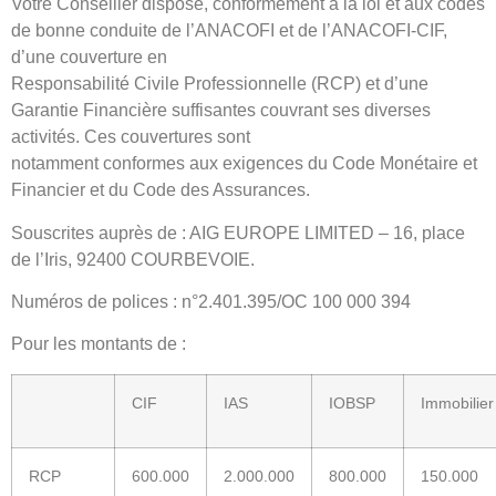
Votre Conseiller dispose, conformément à la loi et aux codes
de bonne conduite de l’ANACOFI et de l’ANACOFI-CIF,
d’une couverture en
Responsabilité Civile Professionnelle (RCP) et d’une
Garantie Financière suffisantes couvrant ses diverses
activités. Ces couvertures sont
notamment conformes aux exigences du Code Monétaire et
Financier et du Code des Assurances.
Souscrites auprès de : AIG EUROPE LIMITED – 16, place
de l’Iris, 92400 COURBEVOIE.
Numéros de polices : n°2.401.395/OC 100 000 394
Pour les montants de :
CIF
IAS
IOBSP
Immobilier
RCP
600.000
2.000.000
800.000
150.000