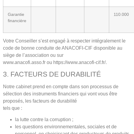
Garantie
110.000
financière
Votre Conseiller s’est engagé à respecter intégralement le
code de bonne conduite de ANACOFI-CIF disponible au
siège de l’association ou sur
www.anacofi.asso.fr ou https://www.anacofi-cif.fr/.
3. FACTEURS DE DURABILITÉ
Notre cabinet prend en compte dans son processus de
sélection des instruments financiers qui vont vous être
proposés, les facteurs de durabilité
tels que :
la lutte contre la corruption ;
les questions environnementales, sociales et de
personnel, en choisissant des producteurs de produits