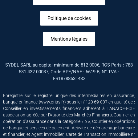
Politique de cookies
Mentions légales
SYDEL SARL au capital minimum de 812 000€, RCS Paris : 788
531 432 00037, Code APE/NAF : 6619 B, N° TVA :
FR18788531432
Enregistré sur le registre unique des intermédiaires en assurance,
banque et finance (www.orias.fr) sous le n°120 69 007 en qualité de :
Conseiller en investissements financiers adhérent à L’ANACOFI-CIF
association agréée par l’Autorité des Marchés Financiers, Courtier en
opération d’assurance dans la catégorie « b », Courtier en opérations
de banque et services de paiement, Activité de démarchage bancaire
et financier, et Agent immobilier, Carte de Transaction Immobilière n°