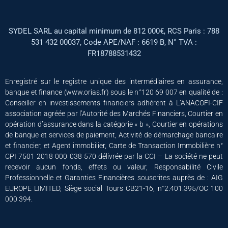
SYDEL SARL au capital minimum de 812 000€, RCS Paris : 788
531 432 00037, Code APE/NAF : 6619 B, N° TVA :
FR18788531432
Enregistré sur le registre unique des intermédiaires en assurance,
banque et finance (www.orias.fr) sous le n°120 69 007 en qualité de :
Conseiller en investissements financiers adhérent à L’ANACOFI-CIF
association agréée par l’Autorité des Marchés Financiers, Courtier en
opération d’assurance dans la catégorie « b », Courtier en opérations
de banque et services de paiement, Activité de démarchage bancaire
et financier, et Agent immobilier, Carte de Transaction Immobilière n°
CPI 7501 2018 000 038 570 délivrée par la CCI – La société ne peut
recevoir aucun fonds, effets ou valeur, Responsabilité Civile
Professionnelle et Garanties Financières souscrites auprès de : AIG
EUROPE LIMITED, Siège social Tours CB21-16, n°2.401.395/OC 100
000 394.