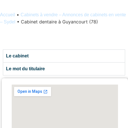
•
Accueil
Cabinets à vendre – Annonces de cabinets en vente
•
Cabinet dentaire à Guyancourt (78)
– Sydel
Le cabinet
Le mot du titulaire