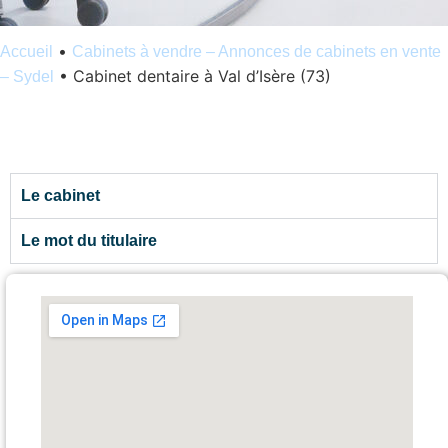
•
Accueil
Cabinets à vendre – Annonces de cabinets en vente
•
Cabinet dentaire à Val d’Isère (73)
– Sydel
Le cabinet
Le mot du titulaire