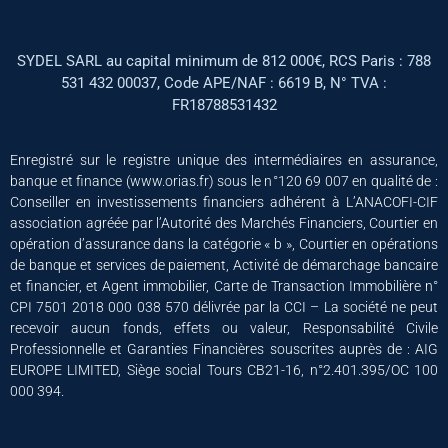
SYDEL SARL au capital minimum de 812 000€, RCS Paris : 788
531 432 00037, Code APE/NAF : 6619 B, N° TVA :
FR18788531432
Enregistré sur le registre unique des intermédiaires en assurance,
banque et finance (www.orias.fr) sous le n°120 69 007 en qualité de :
Conseiller en investissements financiers adhérent à L’ANACOFI-CIF
association agréée par l’Autorité des Marchés Financiers, Courtier en
opération d’assurance dans la catégorie « b », Courtier en opérations
de banque et services de paiement, Activité de démarchage bancaire
et financier, et Agent immobilier, Carte de Transaction Immobilière n°
CPI 7501 2018 000 038 570 délivrée par la CCI – La société ne peut
recevoir aucun fonds, effets ou valeur, Responsabilité Civile
Professionnelle et Garanties Financières souscrites auprès de : AIG
EUROPE LIMITED, Siège social Tours CB21-16, n°2.401.395/OC 100
000 394.