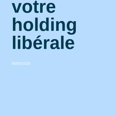
votre
holding
libérale
06/05/2026