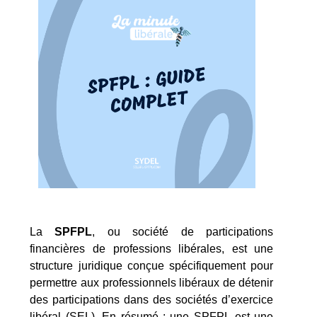
La
SPFPL
, ou société de participations
financières de professions libérales, est une
structure juridique conçue spécifiquement pour
permettre aux professionnels libéraux de détenir
des participations dans des sociétés d’exercice
libéral (SEL). En résumé : une SPFPL est une