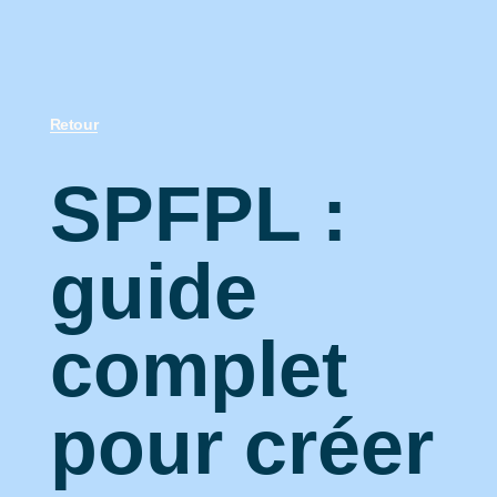
Retour
SPFPL :
guide
complet
pour créer