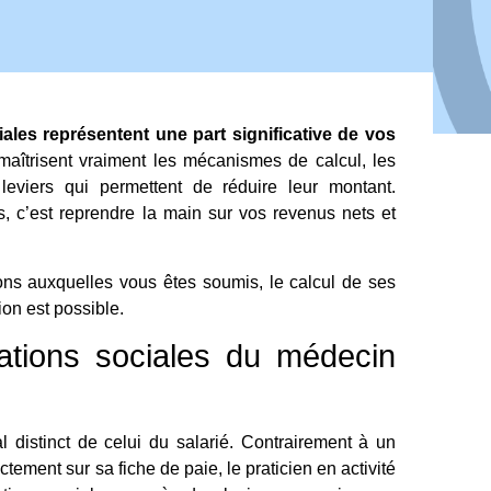
iales représentent une part significative de vos
i maîtrisent vraiment les mécanismes de calcul, les
leviers qui permettent de réduire leur montant.
, c’est reprendre la main sur vos revenus nets et
tions auxquelles vous êtes soumis, le calcul de ses
ion est possible.
ations sociales du médecin
 distinct de celui du salarié. Contrairement à un
tement sur sa fiche de paie, le praticien en activité