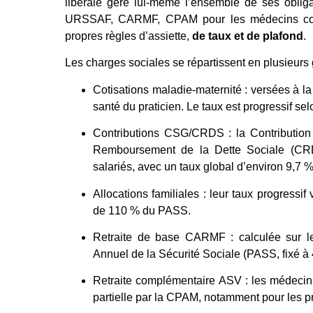
libérale gère lui-même l’ensemble de ses obliga
URSSAF, CARMF, CPAM pour les médecins conv
propres règles d’assiette,
de taux et de plafond
.
Les charges sociales se répartissent en plusieurs 
Cotisations maladie-maternité : versées à l
santé du praticien. Le taux est progressif se
Contributions CSG/CRDS : la Contribution 
Remboursement de la Dette Sociale (CRD
salariés, avec un taux global d’environ 9,7 %
Allocations familiales : leur taux progressif
de 110 % du PASS.
Retraite de base CARMF : calculée sur le
Annuel de la Sécurité Sociale (PASS, fixé à
Retraite complémentaire ASV : les médecin
partielle par la CPAM, notamment pour les pr