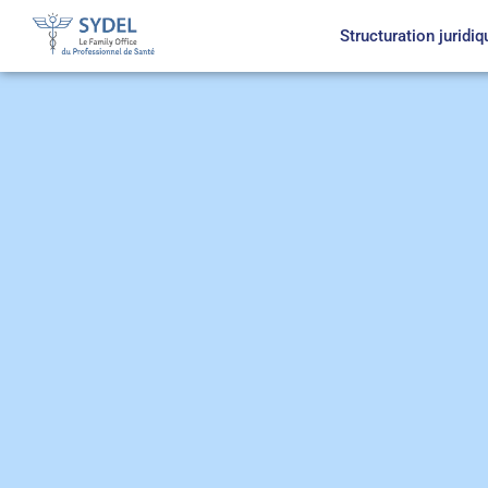
Structuration juridiq