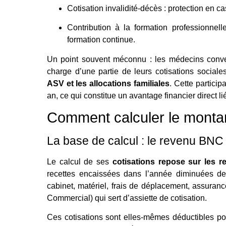
Cotisation invalidité-décès : protection en ca
Contribution à la formation professionnel
formation continue.
Un point souvent méconnu : les médecins conven
charge d’une partie de leurs cotisations socia
ASV et les allocations familiales
. Cette particip
an, ce qui constitue un avantage financier direct l
Comment calculer le montan
La base de calcul : le revenu BNC
Le calcul de ses
cotisations repose sur les re
recettes encaissées dans l’année diminuées des
cabinet, matériel, frais de déplacement, assuran
Commercial) qui sert d’assiette de cotisation.
Ces cotisations sont elles-mêmes déductibles po