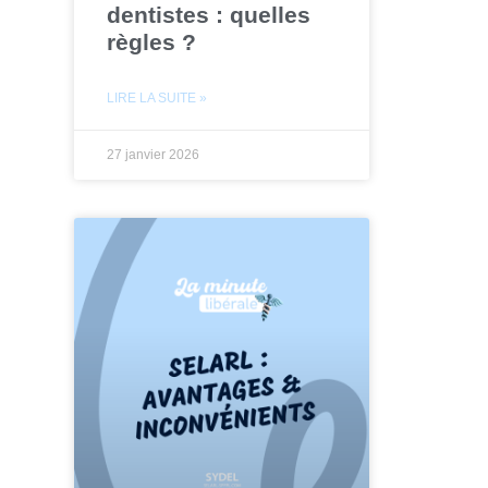
dentistes : quelles
règles ?
LIRE LA SUITE »
27 janvier 2026