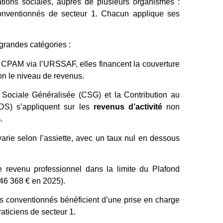
tions sociales, auprès de plusieurs organismes :
entionnés de secteur 1. Chacun applique ses
grandes catégories :
a CPAM via l’URSSAF, elles financent la couverture
lon le niveau de revenus.
Sociale Généralisée (CSG) et la Contribution au
S) s’appliquent sur les
revenus d’activité
non
.
 varie selon l’assiette, avec un taux nul en dessous
 revenu professionnel dans la limite du Plafond
 46 368 € en 2025).
s conventionnés bénéficient d’une prise en charge
aticiens de secteur 1.