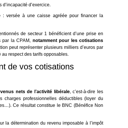
s d’incapacité d’exercice.
le : versée à une caisse agréée pour financer la
tionnés de secteur 1 bénéficient d’une prise en
les par la CPAM,
notamment pour les cotisations
ation peut représenter plusieurs milliers d’euros par
ié au respect des tarifs opposables.
t de vos cotisations
venus nets de l’activité libérale
, c’est-à-dire les
 charges professionnelles déductibles (loyer du
ces…). Ce résultat constitue le BNC (Bénéfice Non
ur la détermination du revenu imposable à l’impôt