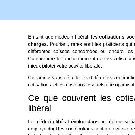
En tant que médecin libéral,
les cotisations soc
charges
. Pourtant, rares sont les praticiens qu
différentes caisses concernées ou encore les 
Comprendre le fonctionnement de ces cotisations
mieux piloter votre activité libérale.
Cet article vous détaille les différentes contribu
cotisations, et les cas dans lesquels une optimisat
Ce que couvrent les cotis
libéral
Le médecin libéral évolue dans un régime social
employé dont les contributions sont prélevées direc