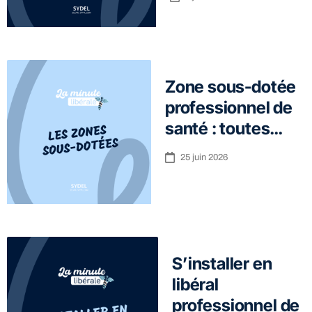
Zone sous-dotée
professionnel de
santé : toutes…
25 juin 2026
S’installer en
libéral
professionnel de