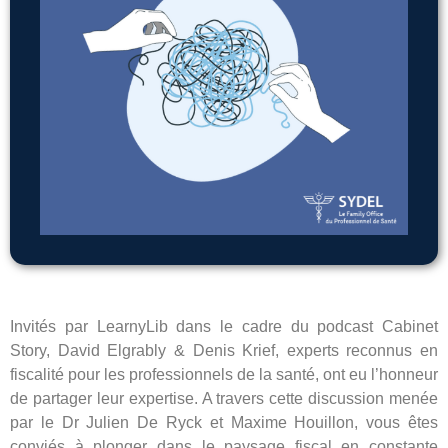
Invités par LearnyLib dans le cadre du podcast Cabinet
Story, David Elgrably & Denis Krief, experts reconnus en
fiscalité pour les professionnels de la santé, ont eu l’honneur
de partager leur expertise. A travers cette discussion menée
par le Dr Julien De Ryck et Maxime Houillon, vous êtes
conviés à plonger dans le paysage fiscal en constante