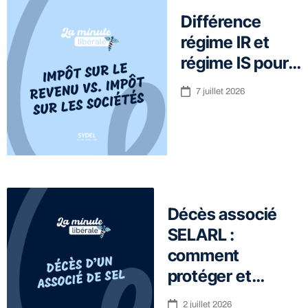
Différence
régime IR et
régime IS pour…
7 juillet 2026
Décès associé
SELARL :
comment
protéger et…
2 juillet 2026