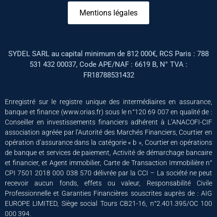
Mentions légales
SYDEL SARL au capital minimum de 812 000€, RCS Paris : 788
531 432 00037, Code APE/NAF : 6619 B, N° TVA :
FR18788531432
Enregistré sur le registre unique des intermédiaires en assurance,
banque et finance (www.orias.fr) sous le n°120 69 007 en qualité de :
Conseiller en investissements financiers adhérent à L’ANACOFI-CIF
association agréée par l’Autorité des Marchés Financiers, Courtier en
opération d’assurance dans la catégorie « b », Courtier en opérations
de banque et services de paiement, Activité de démarchage bancaire
et financier, et Agent immobilier, Carte de Transaction Immobilière n°
CPI 7501 2018 000 038 570 délivrée par la CCI – La société ne peut
recevoir aucun fonds, effets ou valeur, Responsabilité Civile
Professionnelle et Garanties Financières souscrites auprès de : AIG
EUROPE LIMITED, Siège social Tours CB21-16, n°2.401.395/OC 100
000 394.