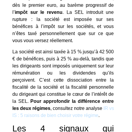
dès le premier euro, au barème progressif de
l’
impôt sur le revenu
. La SEL introduit une
rupture : la société est imposée sur ses
bénéfices à l’impôt sur les sociétés, et vous
n’êtes taxé personnellement que sur ce que
vous vous versez réellement.
La société est ainsi taxée à 15 % jusqu’à 42 500
€ de bénéfices, puis à 25 % au-delà, tandis que
les dirigeants sont imposés uniquement sur leur
rémunération ou les dividendes qu’ils
perçoivent. C’est cette dissociation entre la
fiscalité de la société et la fiscalité personnelle
du dirigeant qui constitue le cœur de l’intérêt de
la SEL.
Pour approfondir la différence entre
les deux régimes
, consultez notre analyse
IR vs
IS : 5 raisons de bien choisir votre régime
.
Les 4 signaux qui