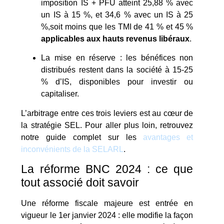
imposition IS + PFU atteint 25,88 % avec
un IS à 15 %, et 34,6 % avec un IS à 25
%,soit moins que les TMI de 41 % et 45 %
applicables aux hauts revenus libéraux
.
La mise en réserve : les bénéfices non
distribués restent dans la société à 15-25
% d’IS, disponibles pour investir ou
capitaliser.
L’arbitrage entre ces trois leviers est au cœur de
la stratégie SEL. Pour aller plus loin, retrouvez
notre guide complet sur les
avantages et
inconvénients de la SELARL
.
La réforme BNC 2024 : ce que
tout associé doit savoir
Une réforme fiscale majeure est entrée en
vigueur le 1er janvier 2024 : elle modifie la façon