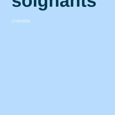
soignants
27/05/2026